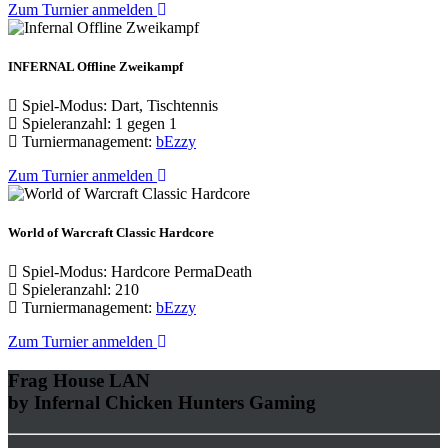
Zum Turnier anmelden
INFERNAL Offline Zweikampf
Spiel-Modus: Dart, Tischtennis
Spieleranzahl: 1 gegen 1
Turniermanagement:
bEzzy
Zum Turnier anmelden
World of Warcraft Classic Hardcore
Spiel-Modus: Hardcore PermaDeath
Spieleranzahl: 210
Turniermanagement:
bEzzy
Zum Turnier anmelden
Frag House LAN
by Infernal Chicken Hunters Gaming