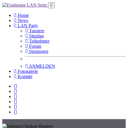
Home
News
LAN Party
Turniere
Sitzplan
Teilnehmer
Forum
Sponsoren
ANMELDEN
Fotogalerie
Kontakt